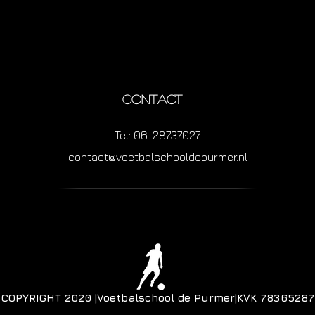
CONTACT
Tel: 06-28737027
contact@voetbalschooldepurmer.nl
COPYRIGHT 2020 |
Voetbalschool de Purmer|
KVK 78365287