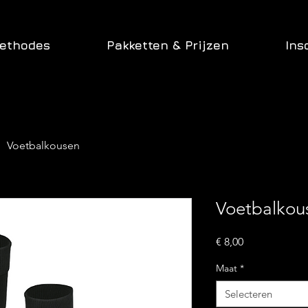
methodes
Pakketten & Prijzen
Ins
Voetbalkousen
Voetbalkou
Prijs
€ 8,00
Maat
*
Selecteren