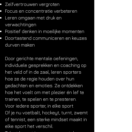
Zelfvertrouwen vergroten
Focus en concentratie verbeteren
Leren omgaan met druk en
verwachtingen
Positief denken in moeilijke momenten
Doortastend communiceren en keuzes
durven maken
Door gerichte mentale oefeningen,
individuele gesprekken en coaching op
het veld of in de zaal, leren sporters
hoe ze de regie houden over hun
gedachten en emoties. Ze ontdekken
hoe het voelt om met plezier én lef te
trainen, te spelen en te presteren.
Voor iedere sporter, in elke sport
Of je nu voetbalt, hockeyt, turnt, zwemt
of tennist, een sterke mindset maakt in
elke sport het verschil.